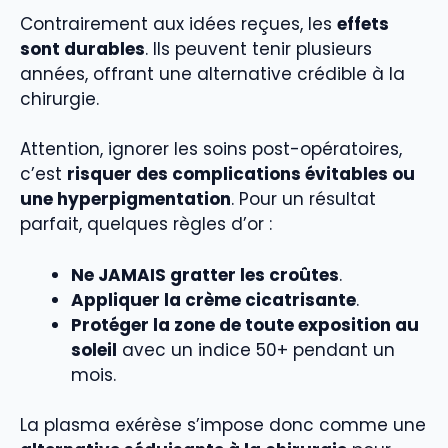
Contrairement aux idées reçues, les
effets
sont durables
. Ils peuvent tenir plusieurs
années, offrant une alternative crédible à la
chirurgie.
Attention, ignorer les soins post-opératoires,
c’est
risquer des complications évitables ou
une hyperpigmentation
. Pour un résultat
parfait, quelques règles d’or :
Ne JAMAIS gratter les croûtes
.
Appliquer la crème cicatrisante
.
Protéger la zone de toute exposition au
soleil
avec un indice 50+ pendant un
mois.
La plasma exérèse s’impose donc comme une