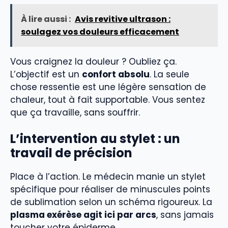
À lire aussi :
Avis revitive ultrason :
soulagez vos douleurs efficacement
Vous craignez la douleur ? Oubliez ça.
L’objectif est un
confort absolu
. La seule
chose ressentie est une légère sensation de
chaleur, tout à fait supportable. Vous sentez
que ça travaille, sans souffrir.
L’intervention au stylet : un
travail de précision
Place à l’action. Le médecin manie un stylet
spécifique pour réaliser de minuscules points
de sublimation selon un schéma rigoureux. La
plasma exérèse agit ici par arcs
, sans jamais
toucher votre épiderme.