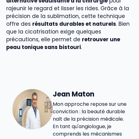
alternative séduisante à la chirurgie
pour
rajeunir le regard et lisser les rides. Grâce à la
précision de la sublimation, cette technique
offre des
résultats durables et naturels
. Bien
que la cicatrisation exige quelques
précautions, elle permet de
retrouver une
peau tonique sans bistouri
.
Jean Maton
Mon approche repose sur une
conviction : la beauté durable
naît de la précision médicale.
En tant qu'angiologue, je
comprends les mécanismes