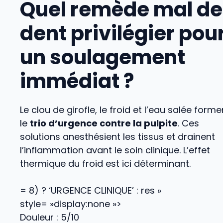
Quel remède mal de
dent privilégier pou
un soulagement
immédiat ?
Le clou de girofle, le froid et l’eau salée forme
le
trio d’urgence contre la pulpite
. Ces
solutions anesthésient les tissus et drainent
l’inflammation avant le soin clinique. L’effet
thermique du froid est ici déterminant.
= 8) ? ‘URGENCE CLINIQUE’ : res »
style= »display:none »>
Douleur : 5/10