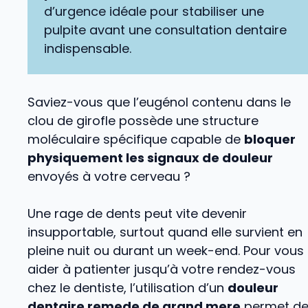
d’urgence idéale pour stabiliser une
pulpite avant une consultation dentaire
indispensable.
Saviez-vous que l’eugénol contenu dans le
clou de girofle possède une structure
moléculaire spécifique capable de
bloquer
physiquement les signaux de douleur
envoyés à votre cerveau ?
Une rage de dents peut vite devenir
insupportable, surtout quand elle survient en
pleine nuit ou durant un week-end. Pour vous
aider à patienter jusqu’à votre rendez-vous
chez le dentiste, l’utilisation d’un
douleur
dentaire remede de grand mere
permet d