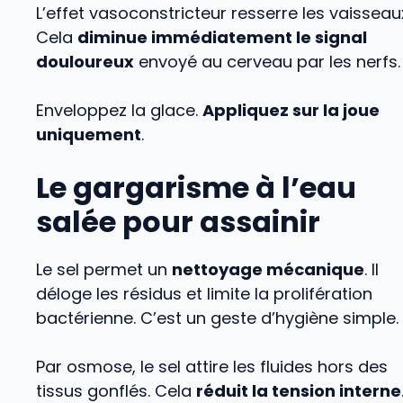
L’effet vasoconstricteur resserre les vaisseau
Cela
diminue immédiatement le signal
douloureux
envoyé au cerveau par les nerfs.
Enveloppez la glace.
Appliquez sur la joue
uniquement
.
Le gargarisme à l’eau
salée pour assainir
Le sel permet un
nettoyage mécanique
. Il
déloge les résidus et limite la prolifération
bactérienne. C’est un geste d’hygiène simple.
Par osmose, le sel attire les fluides hors des
tissus gonflés. Cela
réduit la tension interne