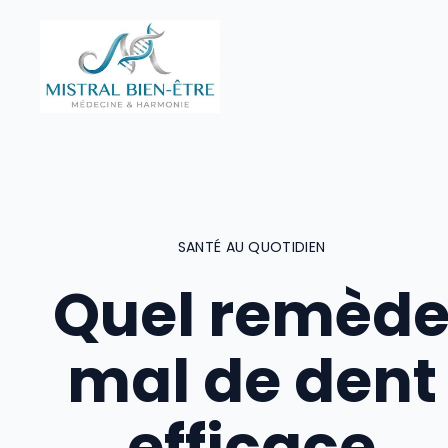
Aller
au
contenu
SANTÉ AU QUOTIDIEN
Quel remèd
mal de dent
efficace