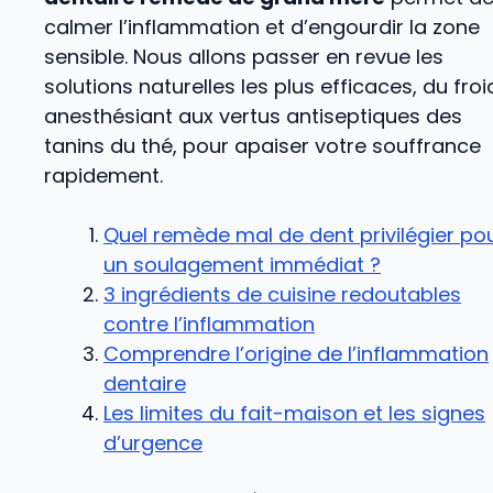
calmer l’inflammation et d’engourdir la zone
sensible. Nous allons passer en revue les
solutions naturelles les plus efficaces, du froi
anesthésiant aux vertus antiseptiques des
tanins du thé, pour apaiser votre souffrance
rapidement.
Quel remède mal de dent privilégier po
un soulagement immédiat ?
3 ingrédients de cuisine redoutables
contre l’inflammation
Comprendre l’origine de l’inflammation
dentaire
Les limites du fait-maison et les signes
d’urgence