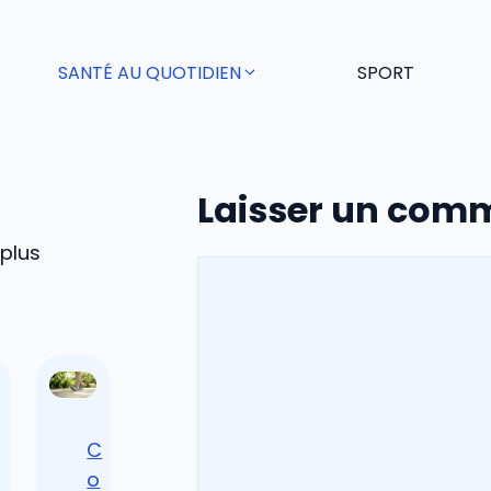
SANTÉ AU QUOTIDIEN
SPORT
Laisser un com
 plus
Commentaire
C
o