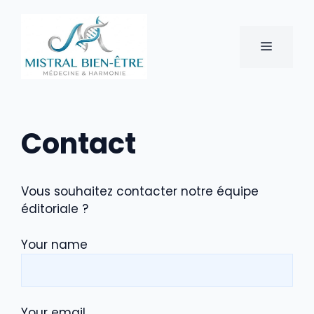
Aller
au
contenu
MENU
Contact
Vous souhaitez contacter notre équipe
éditoriale ?
Your name
Your email