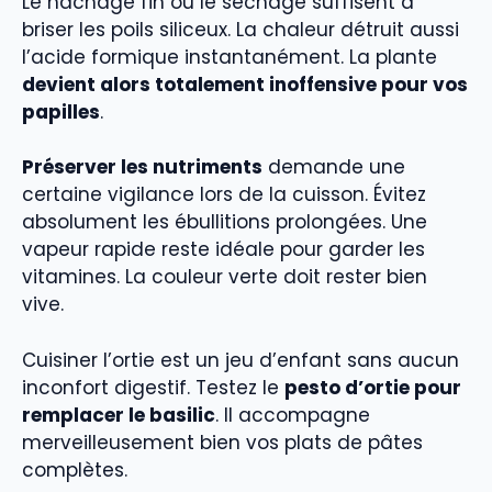
Le hachage fin ou le séchage suffisent à
briser les poils siliceux. La chaleur détruit aussi
l’acide formique instantanément. La plante
devient alors totalement inoffensive pour vos
papilles
.
Préserver les nutriments
demande une
certaine vigilance lors de la cuisson. Évitez
absolument les ébullitions prolongées. Une
vapeur rapide reste idéale pour garder les
vitamines. La couleur verte doit rester bien
vive.
Cuisiner l’ortie est un jeu d’enfant sans aucun
inconfort digestif. Testez le
pesto d’ortie pour
remplacer le basilic
. Il accompagne
merveilleusement bien vos plats de pâtes
complètes.