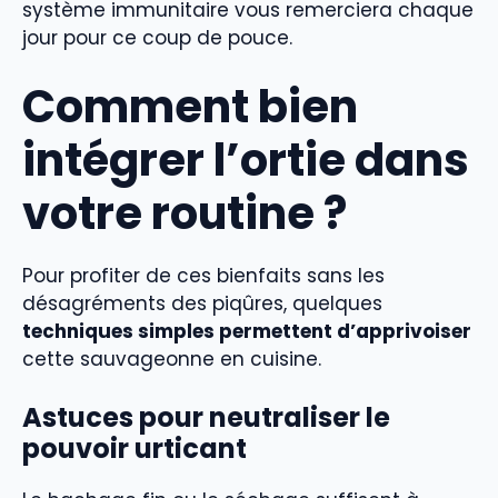
système immunitaire vous remerciera chaque
jour pour ce coup de pouce.
Comment bien
intégrer l’ortie dans
votre routine ?
Pour profiter de ces bienfaits sans les
désagréments des piqûres, quelques
techniques simples permettent d’apprivoiser
cette sauvageonne en cuisine.
Astuces pour neutraliser le
pouvoir urticant