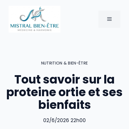
Aller
au
contenu
MENU
NUTRITION & BIEN-ÊTRE
Tout savoir sur la
proteine ortie et ses
bienfaits
02/6/2026 22h00