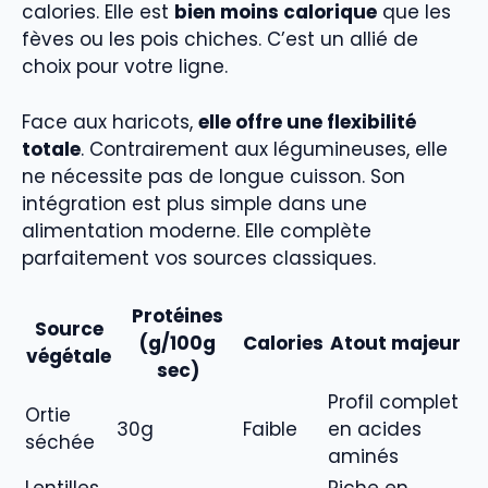
calories. Elle est
bien moins calorique
que les
fèves ou les pois chiches. C’est un allié de
choix pour votre ligne.
Face aux haricots,
elle offre une flexibilité
totale
. Contrairement aux légumineuses, elle
ne nécessite pas de longue cuisson. Son
intégration est plus simple dans une
alimentation moderne. Elle complète
parfaitement vos sources classiques.
Protéines
Source
(g/100g
Calories
Atout majeur
végétale
sec)
Profil complet
Ortie
30g
Faible
en acides
séchée
aminés