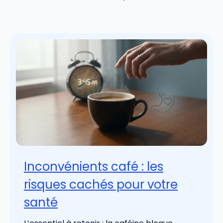
Inconvénients café : les
risques cachés pour votre
santé