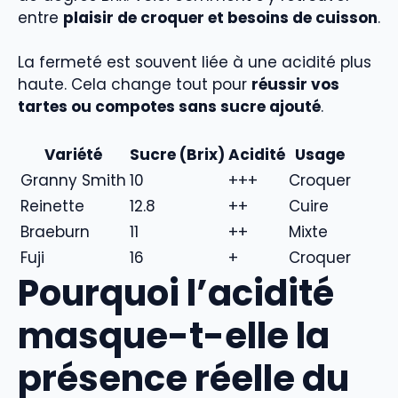
entre
plaisir de croquer et besoins de cuisson
.
La fermeté est souvent liée à une acidité plus
haute. Cela change tout pour
réussir vos
tartes ou compotes sans sucre ajouté
.
Variété
Sucre (Brix)
Acidité
Usage
Granny Smith
10
+++
Croquer
Reinette
12.8
++
Cuire
Braeburn
11
++
Mixte
Fuji
16
+
Croquer
Pourquoi l’acidité
masque-t-elle la
présence réelle du