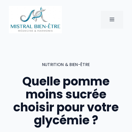
Aller
au
contenu
MENU
NUTRITION & BIEN-ÊTRE
Quelle pomme
moins sucrée
choisir pour votre
glycémie ?