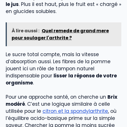
le jus
. Plus il est haut, plus le fruit est « chargé »
en glucides solubles.
À lire aussi :
Quel remede de grand mere
pour soulager l'arthrite ?
Le sucre total compte, mais la vitesse
d’absorption aussi. Les fibres de la pomme
jouent ici un rôle de tampon naturel
indispensable pour
lisser la réponse de votre
organisme
.
Pour une approche santé, on cherche un
Brix
modéré
. C’est une logique similaire à celle
utilisée pour le
citron et la spondylarthrite
, où
l’équilibre acido-basique prime sur la simple
saveur. Chercher la pomme la moins sucrée