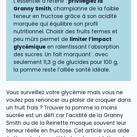
L’essentiel à retenir :
privilégiez la
Granny Smith
, championne de la faible
teneur en fructose grâce à son acidité
marquée qui équilibre son profil
nutritionnel. Choisir des fruits fermes et
peu mûrs permet de
limiter l’impact
glycémique
en ralentissant l’absorption
des sucres. Un fait marquant : avec
seulement 11,3 g de glucides pour 100 g,
la pomme reste l’alliée santé idéale.
Vous surveillez votre glycémie mais vous ne
voulez pas renoncer au plaisir de croquer dans
un fruit frais ? Trouver la pomme la moins
sucrée est un défi car l’acidité de la Granny
Smith ou de la Reinette masque souvent leur
teneur réelle en fructose. Cet article vous aide