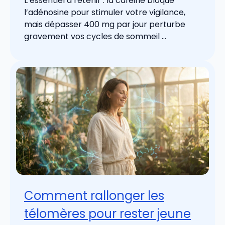
L’essentiel à retenir : la caféine bloque
l’adénosine pour stimuler votre vigilance,
mais dépasser 400 mg par jour perturbe
gravement vos cycles de sommeil ...
Comment rallonger les
télomères pour rester jeune