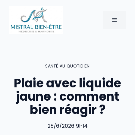
Aller
au
contenu
MENU
SANTÉ AU QUOTIDIEN
Plaie avec liquide
jaune : comment
bien réagir ?
25/6/2026 9h14