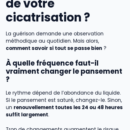
de votre
cicatrisation ?
La guérison demande une observation
méthodique au quotidien. Mais alors,
comment savoir si tout se passe bien
?
À quelle fréquence faut-il
vraiment changer le pansement
?
Le rythme dépend de l’abondance du liquide.
Si le pansement est saturé, changez-le. Sinon,
un
renouvellement toutes les 24 ou 48 heures
suffit largement
.
Trop de changements augmentent le risque