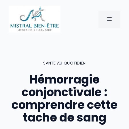
Aller
au
contenu
MENU
SANTÉ AU QUOTIDIEN
Hémorragie
conjonctivale :
comprendre cette
tache de sang