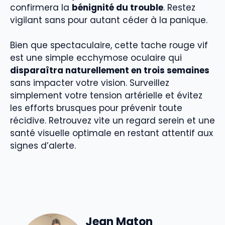
confirmera la
bénignité du trouble
. Restez
vigilant sans pour autant céder à la panique.
Bien que spectaculaire, cette tache rouge vif
est une simple ecchymose oculaire qui
disparaîtra naturellement en trois semaines
sans impacter votre vision. Surveillez
simplement votre tension artérielle et évitez
les efforts brusques pour prévenir toute
récidive. Retrouvez vite un regard serein et une
santé visuelle optimale en restant attentif aux
signes d’alerte.
Jean Maton