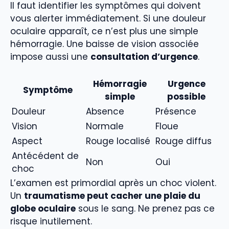
Il faut identifier les symptômes qui doivent
vous alerter immédiatement. Si une douleur
oculaire apparaît, ce n’est plus une simple
hémorragie. Une baisse de vision associée
impose aussi une
consultation d’urgence
.
Hémorragie
Urgence
Symptôme
simple
possible
Douleur
Absence
Présence
Vision
Normale
Floue
Aspect
Rouge localisé
Rouge diffus
Antécédent de
Non
Oui
choc
L’examen est primordial après un choc violent.
Un
traumatisme peut cacher une plaie du
globe oculaire
sous le sang. Ne prenez pas ce
risque inutilement.