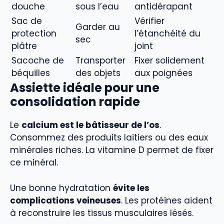
douche
sous l’eau
antidérapant
Sac de
Vérifier
Garder au
protection
l’étanchéité du
sec
plâtre
joint
Sacoche de
Transporter
Fixer solidement
béquilles
des objets
aux poignées
Assiette idéale pour une
consolidation rapide
Le
calcium est le bâtisseur de l’os
.
Consommez des produits laitiers ou des eaux
minérales riches. La vitamine D permet de fixer
ce minéral.
Une bonne hydratation
évite les
complications veineuses
. Les protéines aident
à reconstruire les tissus musculaires lésés.