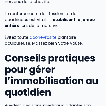
nerveux de la cheville.
Le renforcement des fessiers et des
quadriceps est vital. Ils
stabilisent la jambe
entière
lors de la marche.
Évitez toute
aponevrosite
plantaire
douloureuse. Massez bien votre voûte.
Conseils pratiques
pour gérer
l’immobilisation au
quotidien
Au-delà des soins médicaux, adapter son