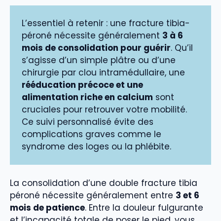
L’essentiel à retenir : une fracture tibia-
péroné nécessite généralement
3 à 6
mois de consolidation pour guérir
. Qu’il
s’agisse d’un simple plâtre ou d’une
chirurgie par clou intramédullaire, une
rééducation précoce et une
alimentation riche en calcium
sont
cruciales pour retrouver votre mobilité.
Ce suivi personnalisé évite des
complications graves comme le
syndrome des loges ou la phlébite.
La consolidation d’une double fracture tibia
péroné nécessite généralement entre
3 et 6
mois de patience
. Entre la douleur fulgurante
et l’incapacité totale de poser le pied, vous