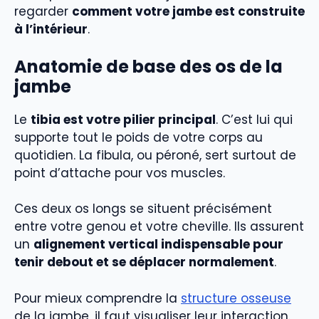
regarder
comment votre jambe est construite
à l’intérieur
.
Anatomie de base des os de la
jambe
Le
tibia est votre pilier principal
. C’est lui qui
supporte tout le poids de votre corps au
quotidien. La fibula, ou péroné, sert surtout de
point d’attache pour vos muscles.
Ces deux os longs se situent précisément
entre votre genou et votre cheville. Ils assurent
un
alignement vertical indispensable pour
tenir debout et se déplacer normalement
.
Pour mieux comprendre la
structure osseuse
de la jambe, il faut visualiser leur interaction.